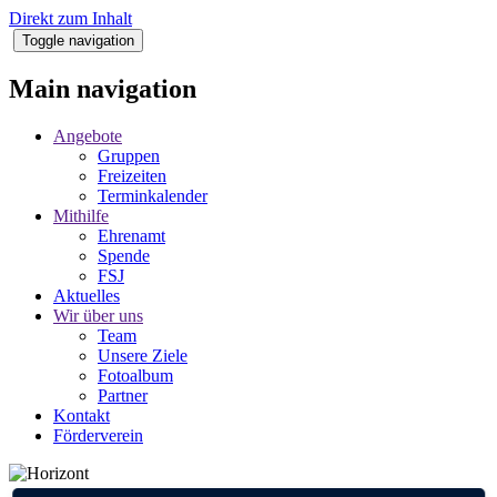
Direkt zum Inhalt
Toggle navigation
Main navigation
Angebote
Gruppen
Freizeiten
Terminkalender
Mithilfe
Ehrenamt
Spende
FSJ
Aktuelles
Wir über uns
Team
Unsere Ziele
Fotoalbum
Partner
Kontakt
Förderverein