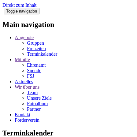
Direkt zum Inhalt
Toggle navigation
Main navigation
Angebote
Gruppen
Freizeiten
Terminkalender
Mithilfe
Ehrenamt
Spende
FSJ
Aktuelles
Wir über uns
Team
Unsere Ziele
Fotoalbum
Partner
Kontakt
Förderverein
Terminkalender