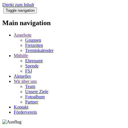
Direkt zum Inhalt
Toggle navigation
Main navigation
Angebote
Gruppen
Freizeiten
Terminkalender
Mithilfe
Ehrenamt
Spende
FSJ
Aktuelles
Wir über uns
Team
Unsere Ziele
Fotoalbum
Partner
Kontakt
Förderverein