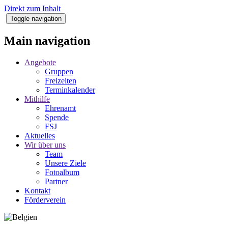
Direkt zum Inhalt
Toggle navigation
Main navigation
Angebote
Gruppen
Freizeiten
Terminkalender
Mithilfe
Ehrenamt
Spende
FSJ
Aktuelles
Wir über uns
Team
Unsere Ziele
Fotoalbum
Partner
Kontakt
Förderverein